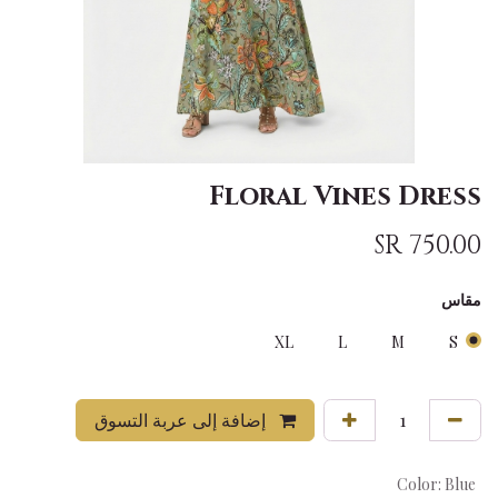
Floral Vines Dress
SR
750.00
مقاس
XL
L
M
S
إضافة إلى عربة التسوق
Color
:
Blue